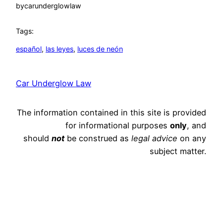
by
carunderglowlaw
Tags:
español
, 
las leyes
, 
luces de neón
Car Underglow Law
The information contained in this site is provided
for informational purposes
only
, and
should
not
be construed as
legal advice
on any
subject matter.