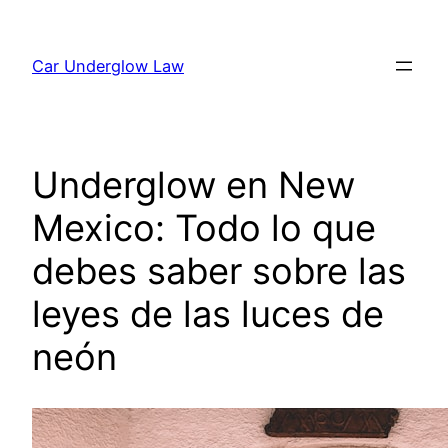
Skip
to
Car Underglow Law
content
Underglow en New
Mexico: Todo lo que
debes saber sobre las
leyes de las luces de
neón