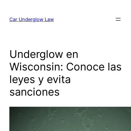
Skip
to
Car Underglow Law
content
Underglow en
Wisconsin: Conoce las
leyes y evita
sanciones