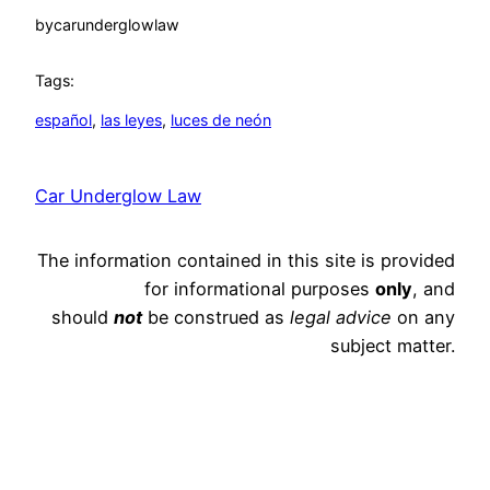
by
carunderglowlaw
Tags:
español
, 
las leyes
, 
luces de neón
Car Underglow Law
The information contained in this site is provided
for informational purposes
only
, and
should
not
be construed as
legal advice
on any
subject matter.